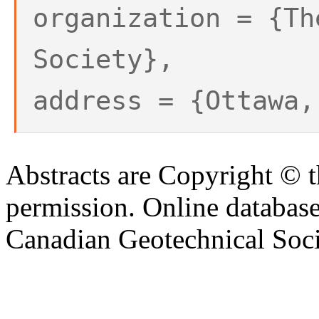
organization = {Th
Society},
address = {Ottawa,
Abstracts are Copyright © 
permission. Online databa
Canadian Geotechnical Socie