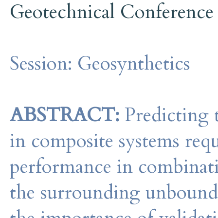
Geotechnical Conference
Session:
Geosynthetics
ABSTRACT:
Predicting t
in composite systems requ
performance in combinatio
the surrounding unbound m