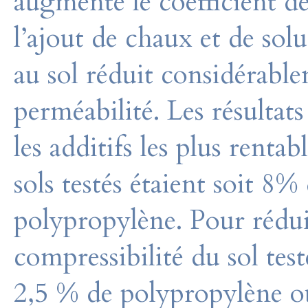
augmente le coefficient de
l’ajout de chaux et de so
au sol réduit considérable
perméabilité. Les résultat
les additifs les plus renta
sols testés étaient soit 8
polypropylène. Pour réduir
compressibilité du sol test
2,5 % de polypropylène o