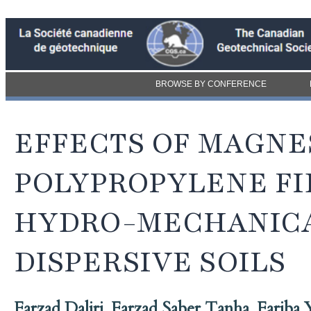
BROWSE BY CONFERENCE
EFFECTS OF MAGNE
POLYPROPYLENE FI
HYDRO-MECHANICA
DISPERSIVE SOILS
Farzad Daliri
,
Farzad Saber Tanha
,
Fariba 