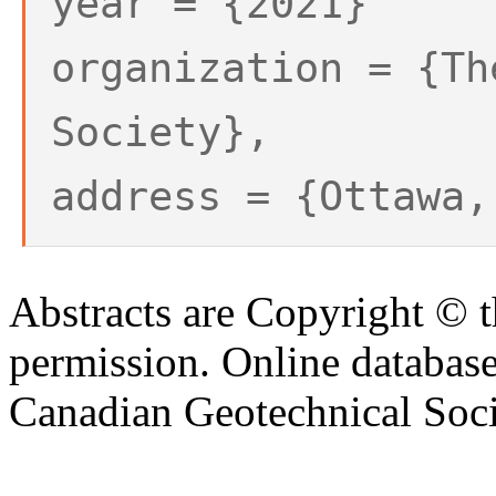
year = {2021}
organization = {Th
Society},
address = {Ottawa,
Abstracts are Copyright © 
permission. Online databa
Canadian Geotechnical Socie