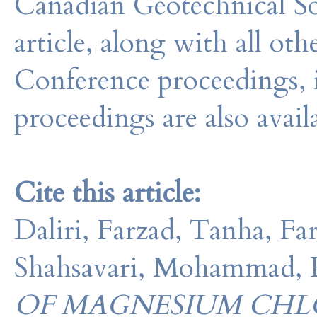
Canadian Geotechnical So
article, along with all o
Conference proceedings, 
proceedings are also avail
Cite this article:
Daliri, Farzad, Tanha, Far
Shahsavari, Mohammad, 
OF MAGNESIUM CHL