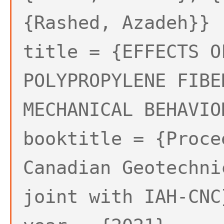
{Rashed, Azadeh}}
title = {EFFECTS O
POLYPROPYLENE FIBE
MECHANICAL BEHAVIO
booktitle = {Proce
Canadian Geotechni
joint with IAH-CNC