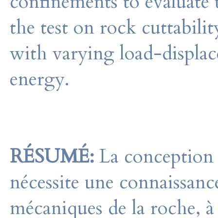
confinements to evaluate t
the test on rock cuttabilit
with varying load-displac
energy.
RÉSUMÉ:
La conception 
nécessite une connaissanc
mécaniques de la roche, à s