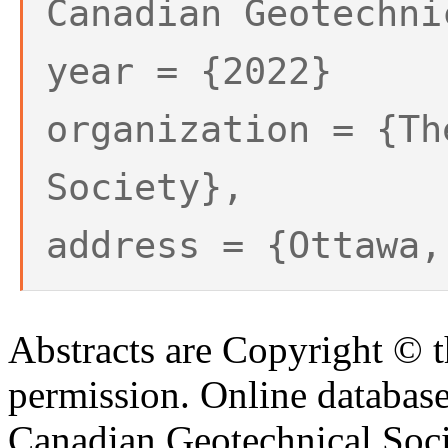
Canadian Geotechni
year = {2022}
organization = {Th
Society},
address = {Ottawa,
Abstracts are Copyright © 
permission. Online databa
Canadian Geotechnical Socie