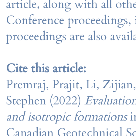
article, along with all o
Conference proceedings, 
proceedings are also avail
Cite this article:
Premraj, Prajit, Li, Zijia
Stephen (2022)
Evaluation
and isotropic formations
Canadian Geotechnical So