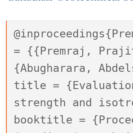
@inproceedings{Pre
= {{Premraj, Praji
{Abugharara, Abdel
title = {Evaluatio
strength and isotr
booktitle = {Proce