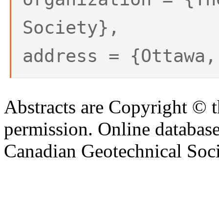
Society},
address = {Ottawa,
Abstracts are Copyright © 
permission. Online databa
Canadian Geotechnical Socie