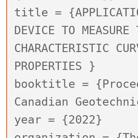
title = {APPLICATI
DEVICE TO MEASURE 
CHARACTERISTIC CUR
PROPERTIES }
booktitle = {Proce
Canadian Geotechni
year = {2022}
organization = {Th