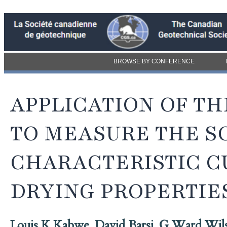
BROWSE BY CONFERENCE
APPLICATION OF T
TO MEASURE THE S
CHARACTERISTIC C
DRYING PROPERTIE
Louis K Kabwe
,
David Barsi
,
G Ward Wil