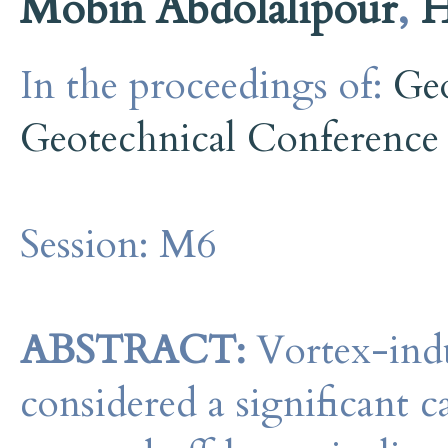
Mobin Abdolalipour
,
H
In the proceedings of:
Ge
Geotechnical Conference
Session:
M6
ABSTRACT:
Vortex-indu
considered a significant ca