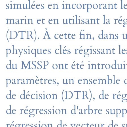
simulées en incorporant le
marin et en utilisant la r
(DTR). À cette fin, dans 
physiques clés régissant 
du MSSP ont été introduits.
paramètres, un ensemble d
de décision (DTR), de régr
de régression d'arbre sup
régression de vecteur de 