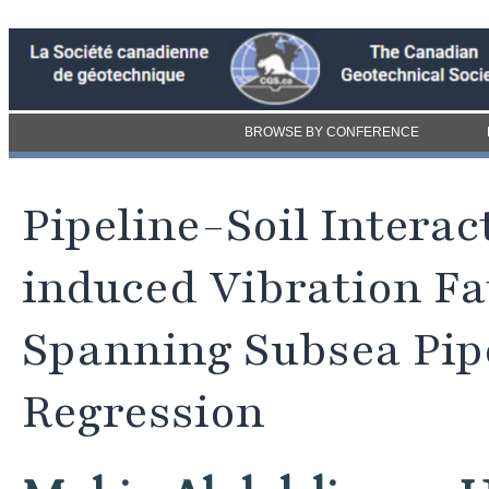
BROWSE BY CONFERENCE
Pipeline-Soil Interac
induced Vibration Fa
Spanning Subsea Pipe
Regression