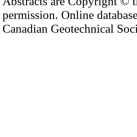
Abstracts are Copyright © 
permission. Online databa
Canadian Geotechnical Socie