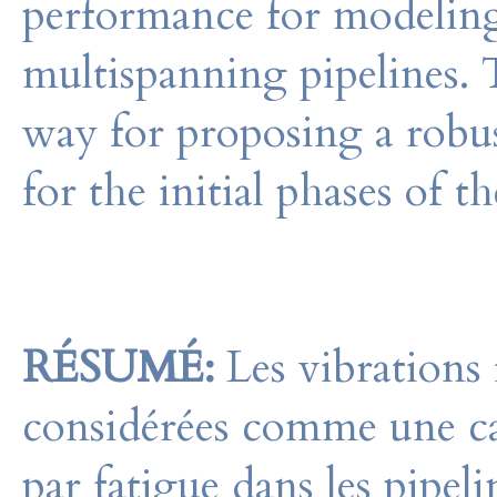
performance for modeling
multispanning pipelines. 
way for proposing a robust
for the initial phases of t
RÉSUMÉ:
Les vibrations 
considérées comme une ca
par fatigue dans les pipeli