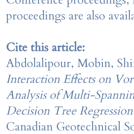
proceedings are also avail
Cite this article:
Abdolalipour, Mobin, Shi
Interaction Effects on Vo
Analysis of Multi-Spanni
Decision Tree Regressio
Canadian Geotechnical So