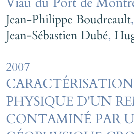
Viau du Port de Montr
Jean-Philippe Boudreault
Jean-Sébastien Dubé
,
Hug
2007
CARACTÉRISATION
PHYSIQUE D'UN RE
CONTAMINÉ PAR 