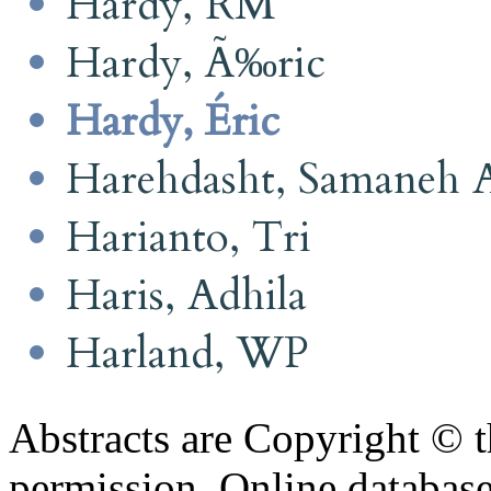
Hardy, RM
Hardy, Ã‰ric
Hardy, Éric
Harehdasht, Samaneh 
Harianto, Tri
Haris, Adhila
Harland, WP
Abstracts are Copyright © 
permission. Online databa