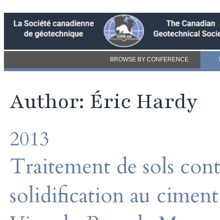
BROWSE BY CONFERENCE
Author: Éric Hardy
2013
Traitement de sols conta
solidification au cime