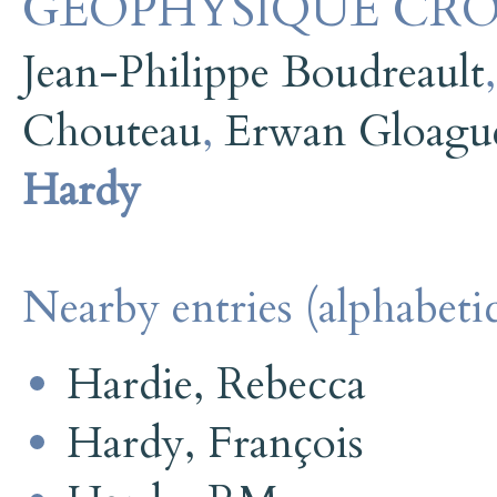
GÉOPHYSIQUE CRO
Jean-Philippe Boudreault
Chouteau
,
Erwan Gloagu
Hardy
Nearby entries (alphabetic
Hardie, Rebecca
Hardy, François