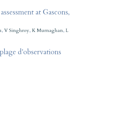
assessment at Gascons,
u
,
V Singhroy
,
K Murnaghan
,
L
plage d'observations