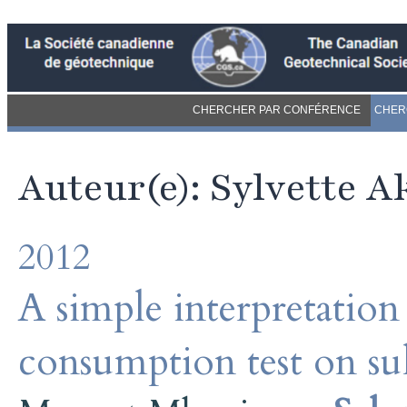
CHERCHER PAR CONFÉRENCE
CHER
Auteur(e): Sylvette 
2012
A simple interpretatio
consumption test on sul