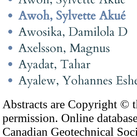
Awoh, Sylvette Akué
Awosika, Damilola D
Axelsson, Magnus
Ayadat, Tahar
Ayalew, Yohannes Esh
Abstracts are Copyright © 
permission. Online databa
Canadian Geotechnical Socie